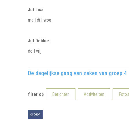
Juf Lisa
ma | di | woe
Juf Debbie
do | vrij
De dagelijkse gang van zaken van groep 4
filter op
Berichten
Activiteiten
Foto'
groep4