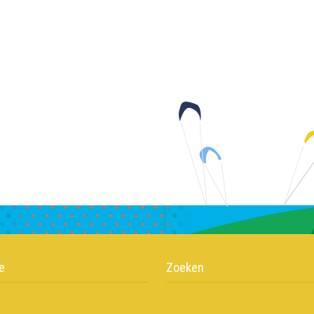
e
Zoeken