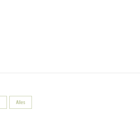
s
Alles