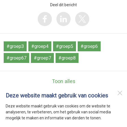
Deel dit bericht
#groep3
#groep4
#groep5
#groep6
#groep67
#groep7
#groep8
Toon alles
Deze website maakt gebruik van cookies
De Kuyperschool
Buttervin 1
Deze website maakt gebruik van cookies om de website te
1619 DB
Andijk
analyseren, te verbeteren, om het gebruik van social media
mogelijk te maken en informatie van derden te tonen.