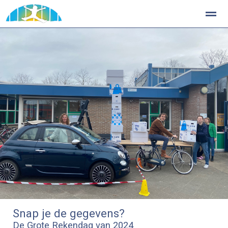
Stichting Kopwerk
Home
Foto's
Zoeken
Snap je de gegevens?
De Grote Rekendag van 2024